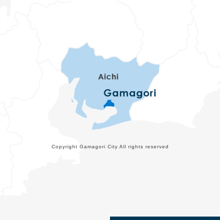
Copyright Gamagori City All rights reserved