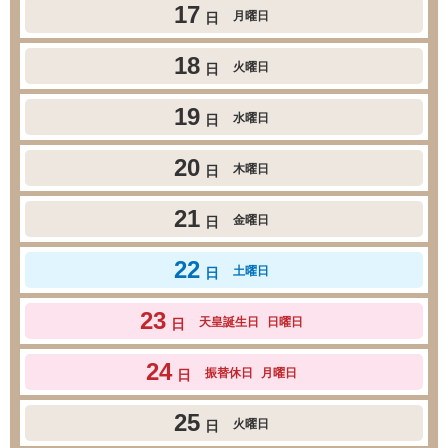
17
月曜日
日
18
火曜日
日
19
水曜日
日
20
木曜日
日
21
金曜日
日
22
土曜日
日
23
天皇誕生日
日曜日
日
24
振替休日
月曜日
日
25
火曜日
日