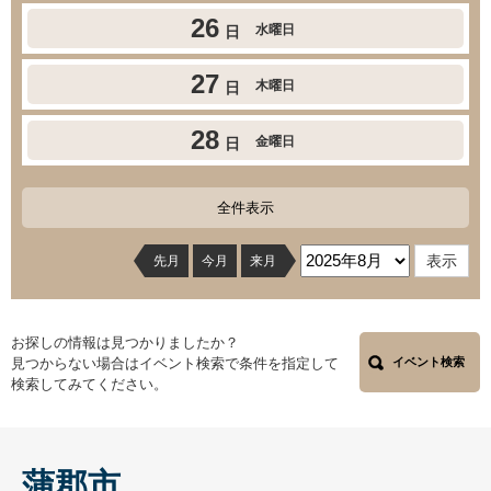
26
水曜日
日
27
木曜日
日
28
金曜日
日
全件表示
先月
今月
来月
お探しの情報は見つかりましたか？
見つからない場合はイベント検索で条件を指定して
イベント検索
検索してみてください。
蒲郡市