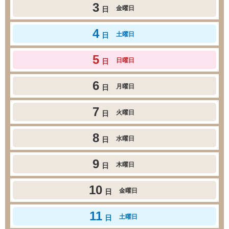
3
金曜日
日
4
土曜日
日
5
日曜日
日
6
月曜日
日
7
火曜日
日
8
水曜日
日
9
木曜日
日
10
金曜日
日
11
土曜日
日