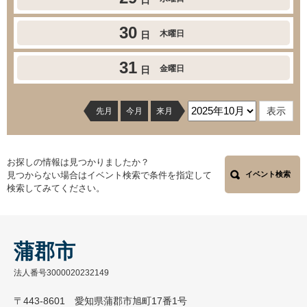
日
30
木曜日
日
31
金曜日
日
先月
今月
来月
お探しの情報は見つかりましたか？
見つからない場合はイベント検索で条件を指定して
イベント検索
検索してみてください。
蒲郡市
法人番号3000020232149
〒443-8601 愛知県蒲郡市旭町17番1号