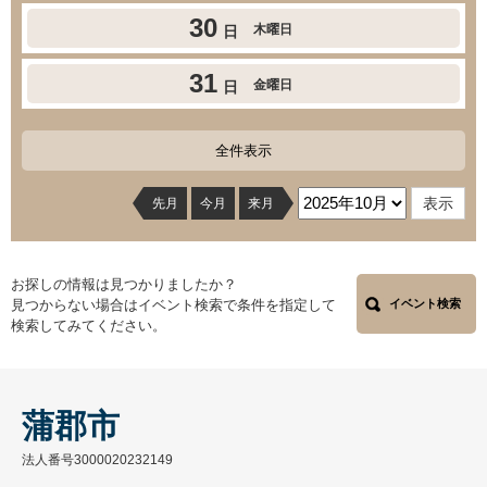
30
木曜日
日
31
金曜日
日
全件表示
先月
今月
来月
お探しの情報は見つかりましたか？
見つからない場合はイベント検索で条件を指定して
イベント検索
検索してみてください。
蒲郡市
法人番号3000020232149