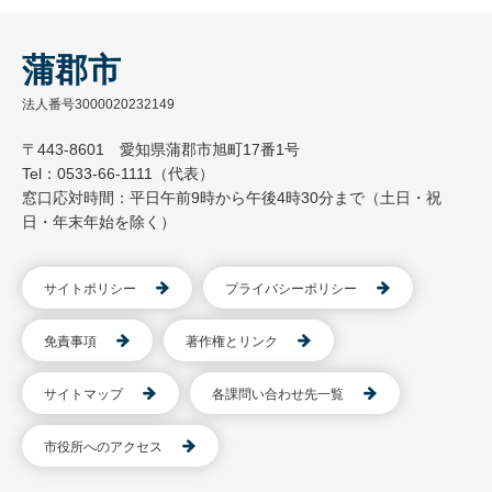
蒲郡市
法人番号3000020232149
〒443-8601 愛知県蒲郡市旭町17番1号
Tel：0533-66-1111（代表）
窓口応対時間：平日午前9時から午後4時30分まで（土日・祝
日・年末年始を除く）
サイトポリシー
プライバシーポリシー
免責事項
著作権とリンク
サイトマップ
各課問い合わせ先一覧
市役所へのアクセス