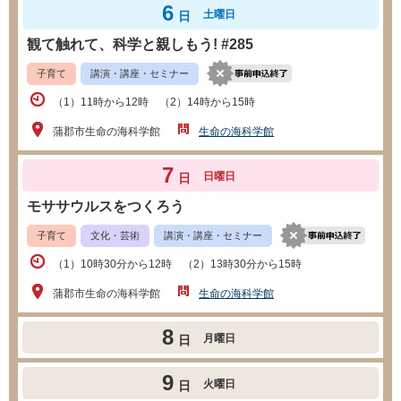
6
土曜日
日
観て触れて、科学と親しもう! #285
子育て
講演・講座・セミナー
（1）11時から12時 （2）14時から15時
蒲郡市生命の海科学館
生命の海科学館
7
日曜日
日
モササウルスをつくろう
子育て
文化・芸術
講演・講座・セミナー
（1）10時30分から12時 （2）13時30分から15時
蒲郡市生命の海科学館
生命の海科学館
8
月曜日
日
9
火曜日
日