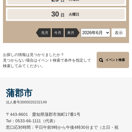
日
30
火曜日
日
先月
今月
来月
お探しの情報は見つかりましたか？
見つからない場合はイベント検索で条件を指定して
イベント検索
検索してみてください。
蒲郡市
法人番号3000020232149
〒443-8601 愛知県蒲郡市旭町17番1号
Tel：0533-66-1111（代表）
窓口応対時間：平日午前9時から午後4時30分まで（土日・祝