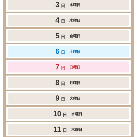
3
水曜日
日
4
木曜日
日
5
金曜日
日
6
土曜日
日
7
日曜日
日
8
月曜日
日
9
火曜日
日
10
水曜日
日
11
木曜日
日