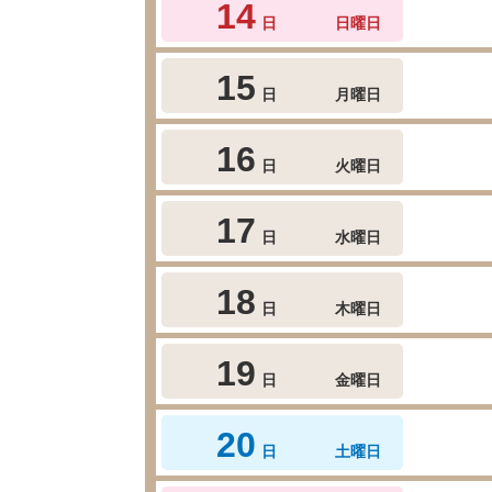
14
日
日曜日
15
日
月曜日
16
日
火曜日
17
日
水曜日
18
日
木曜日
19
日
金曜日
20
日
土曜日