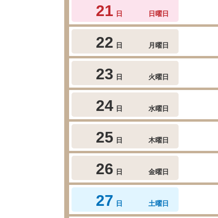
21
日
日曜日
22
日
月曜日
23
日
火曜日
24
日
水曜日
25
日
木曜日
26
日
金曜日
27
日
土曜日