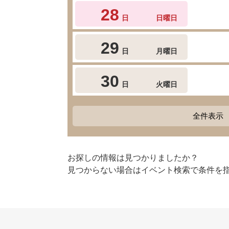
28
日
日曜日
29
日
月曜日
30
日
火曜日
全件表示
お探しの情報は見つかりましたか？
見つからない場合はイベント検索で条件を