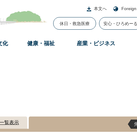
本文へ
Foreign
休日・救急医療
安心・ひろめー
文化
健康・福祉
産業・ビジネス
一覧表示