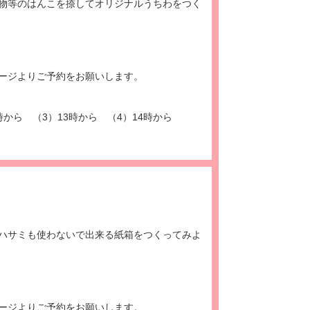
物等のはんこを捺してオリジナルうちわをつく
ージよりご予約をお願いします。
時から （3）13時から （4）14時から
ハサミも使わないで出来る紙箱をつくってみよ
ージよりご予約をお願いします。