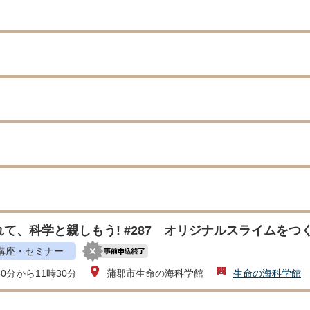
て、科学と親しもう! #287 オリジナルスライムをつく
講座・セミナー
30分から11時30分
蒲郡市生命の海科学館
生命の海科学館