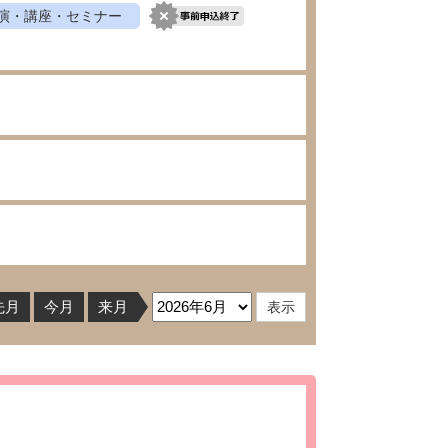
演・講座・セミナー
先月
今月
来月