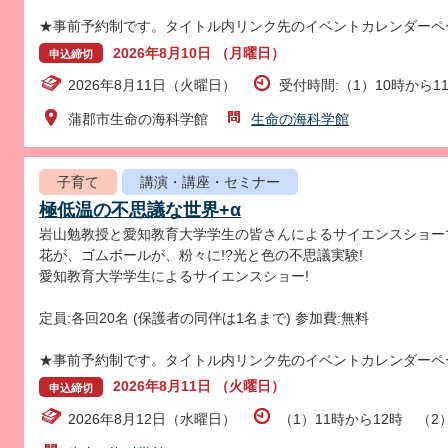
★事前予約制です。タイトル内リンク先のイベントカレンダーペ
2026年8月10日 （月曜日）
申込締切
2026年8月11日（火曜日）
受付時間:（1）10時から11
蒲郡市生命の海科学館
生命の海科学館
子育て
講演・講座・セミナー
極低温の不思議な世界+α
岩山勉教授と愛知教育大学学生の皆さんによるサイエンスショー
花が、ゴムボールが、粉々に!?光と色の不思議実験!
愛知教育大学学生によるサイエンスショー!
定員:各回20名 (保護者の同伴は1名まで) 参加費:無料
★事前予約制です。タイトル内リンク先のイベントカレンダーペ
2026年8月11日 （火曜日）
申込締切
2026年8月12日（水曜日）
（1）11時から12時 （2