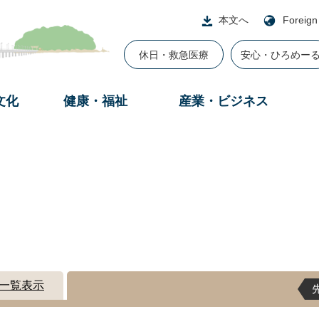
本文へ
Foreign
休日・救急医療
安心・ひろめー
文化
健康・福祉
産業・ビジネス
一覧表示