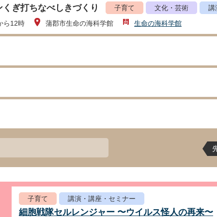
ンくぎ打ちなべしきづくり
子育て
文化・芸術
講
から12時
蒲郡市生命の海科学館
生命の海科学館
子育て
講演・講座・セミナー
細胞戦隊セルレンジャー 〜ウイルス怪人の再来〜