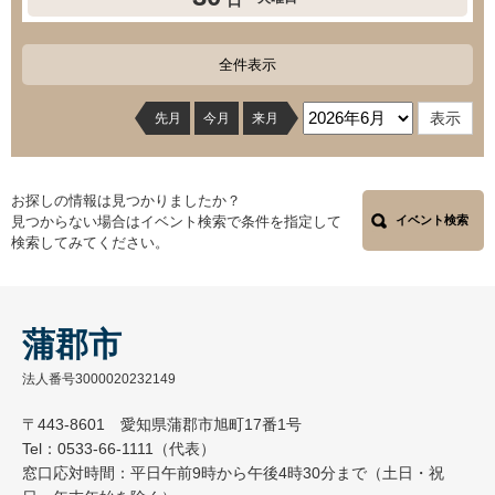
日
全件表示
先月
今月
来月
お探しの情報は見つかりましたか？
見つからない場合はイベント検索で条件を指定して
イベント検索
検索してみてください。
蒲郡市
法人番号3000020232149
〒443-8601 愛知県蒲郡市旭町17番1号
Tel：0533-66-1111（代表）
窓口応対時間：平日午前9時から午後4時30分まで（土日・祝