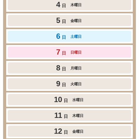
4
木曜日
日
5
金曜日
日
6
土曜日
日
7
日曜日
日
8
月曜日
日
9
火曜日
日
10
水曜日
日
11
木曜日
日
12
金曜日
日