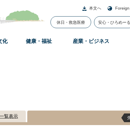
本文へ
Foreign
休日・救急医療
安心・ひろめー
文化
健康・福祉
産業・ビジネス
一覧表示