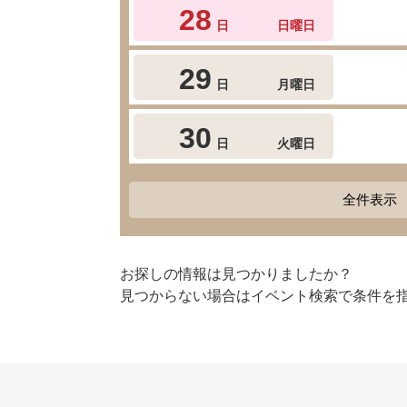
28
日
日曜日
29
日
月曜日
30
日
火曜日
全件表示
お探しの情報は見つかりましたか？
見つからない場合はイベント検索で条件を