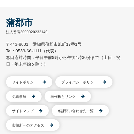
蒲郡市
法人番号3000020232149
〒443-8601 愛知県蒲郡市旭町17番1号
Tel：0533-66-1111（代表）
窓口応対時間：平日午前9時から午後4時30分まで（土日・祝
日・年末年始を除く）
サイトポリシー
プライバシーポリシー
免責事項
著作権とリンク
サイトマップ
各課問い合わせ先一覧
市役所へのアクセス