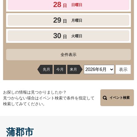
28
日曜日
日
29
月曜日
日
30
火曜日
日
全件表示
先月
今月
来月
お探しの情報は見つかりましたか？
見つからない場合はイベント検索で条件を指定して
イベント検索
検索してみてください。
蒲郡市