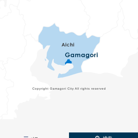
Copyright Gamagori City All rights reserved
メ
検