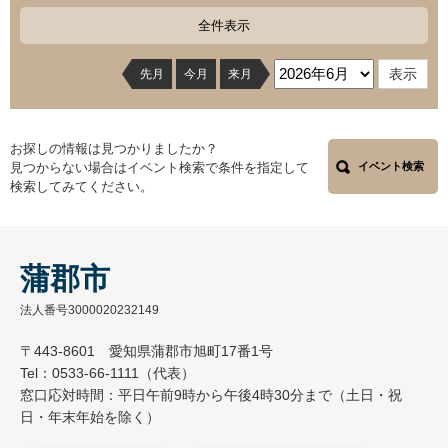
全件表示
先月
今月
来月
お探しの情報は見つかりましたか？
見つからない場合はイベント検索で条件を指定して
イベント検索
検索してみてください。
蒲郡市
法人番号3000020232149
〒443-8601 愛知県蒲郡市旭町17番1号
Tel：0533-66-1111（代表）
窓口応対時間：平日午前9時から午後4時30分まで（土日・祝
日・年末年始を除く）