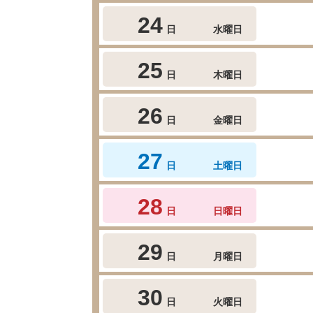
24
日
水曜日
25
日
木曜日
26
日
金曜日
27
日
土曜日
28
日
日曜日
29
日
月曜日
30
日
火曜日