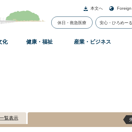
本文へ
Foreign
休日・救急医療
安心・ひろめー
文化
健康・福祉
産業・ビジネス
一覧表示