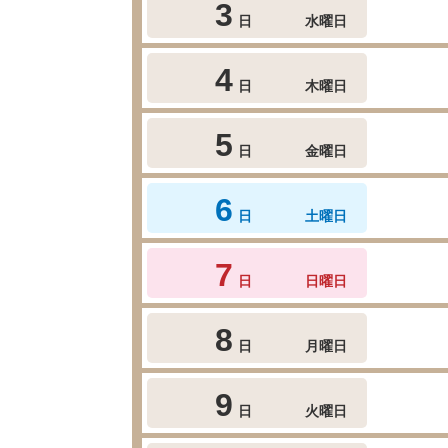
3
日
水曜日
4
日
木曜日
5
日
金曜日
6
日
土曜日
7
日
日曜日
8
日
月曜日
9
日
火曜日