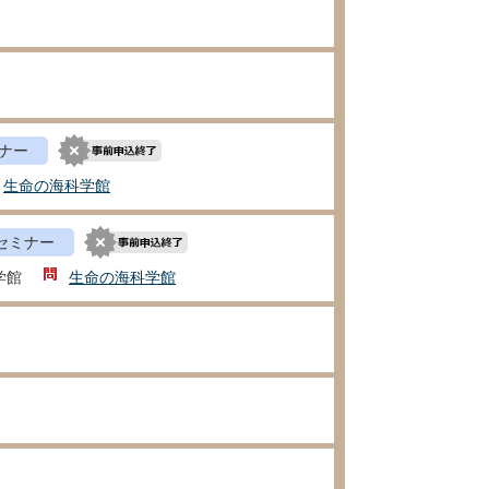
ナー
生命の海科学館
セミナー
学館
生命の海科学館