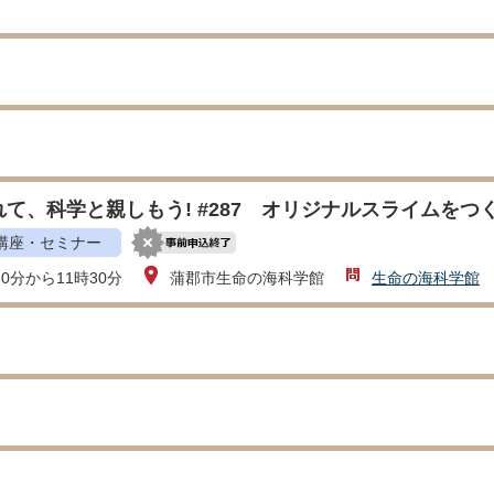
て、科学と親しもう! #287 オリジナルスライムをつく
講座・セミナー
30分から11時30分
蒲郡市生命の海科学館
生命の海科学館