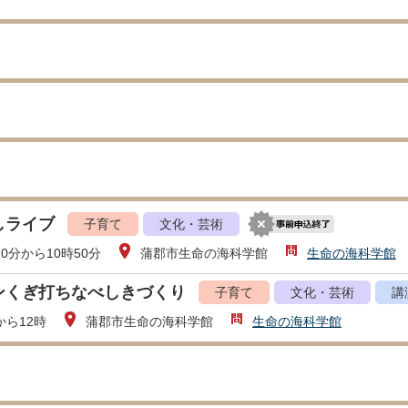
しライブ
子育て
文化・芸術
20分から10時50分
蒲郡市生命の海科学館
生命の海科学館
ンくぎ打ちなべしきづくり
子育て
文化・芸術
講
から12時
蒲郡市生命の海科学館
生命の海科学館