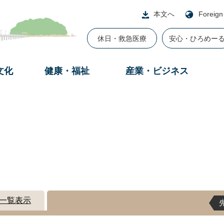
本文へ
Foreign
休日・救急医療
安心・ひろめー
文化
健康・福祉
産業・ビジネス
一覧表示