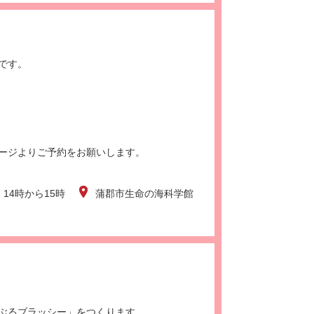
です。
ージよりご予約をお願いします。
）14時から15時
蒲郡市生命の海科学館
。
ぶるブラッシー」をつくります。