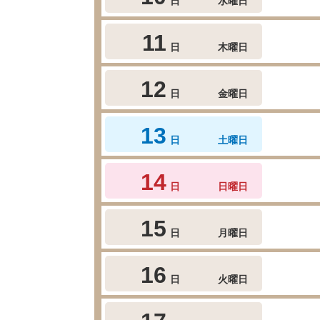
日
水曜日
11
日
木曜日
12
日
金曜日
13
日
土曜日
14
日
日曜日
15
日
月曜日
16
日
火曜日