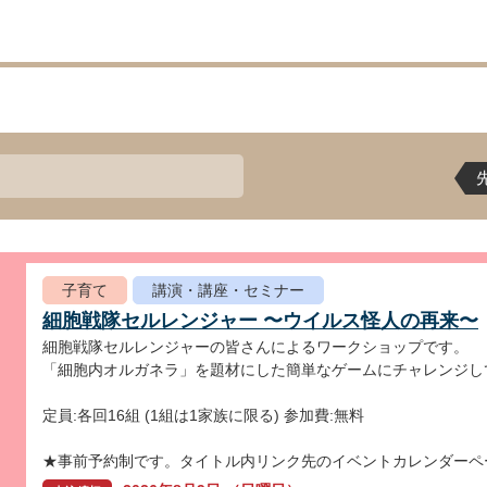
子育て
講演・講座・セミナー
細胞戦隊セルレンジャー 〜ウイルス怪人の再来〜
細胞戦隊セルレンジャーの皆さんによるワークショップです。
「細胞内オルガネラ」を題材にした簡単なゲームにチャレンジし
定員:各回16組 (1組は1家族に限る) 参加費:無料
★事前予約制です。タイトル内リンク先のイベントカレンダーペ