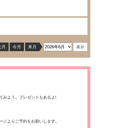
先月
今月
来月
てみよう。プレゼントもあるよ!
ージよりご予約をお願いします。