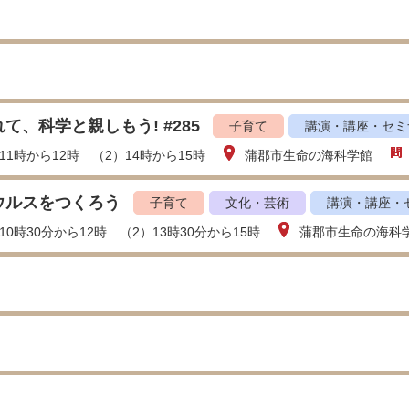
て、科学と親しもう! #285
子育て
講演・講座・セミ
11時から12時 （2）14時から15時
蒲郡市生命の海科学館
ウルスをつくろう
子育て
文化・芸術
講演・講座・
10時30分から12時 （2）13時30分から15時
蒲郡市生命の海科