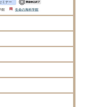
セミナー
学館
生命の海科学館