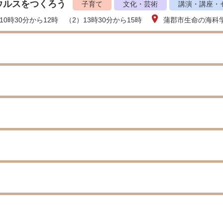
ウルスをつくろう
子育て
文化・芸術
講演・講座・
10時30分から12時 （2）13時30分から15時
蒲郡市生命の海科