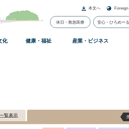
本文へ
Foreign
休日・救急医療
安心・ひろめー
文化
健康・福祉
産業・ビジネス
一覧表示