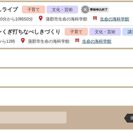
しライブ
子育て
文化・芸術
20分から10時50分
蒲郡市生命の海科学館
生命の海科学館
ンくぎ打ちなべしきづくり
子育て
文化・芸術
講
から12時
蒲郡市生命の海科学館
生命の海科学館