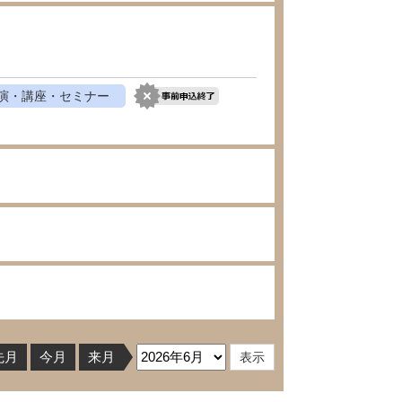
演・講座・セミナー
先月
今月
来月