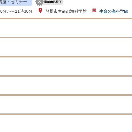
講座・セミナー
30分から11時30分
蒲郡市生命の海科学館
生命の海科学館