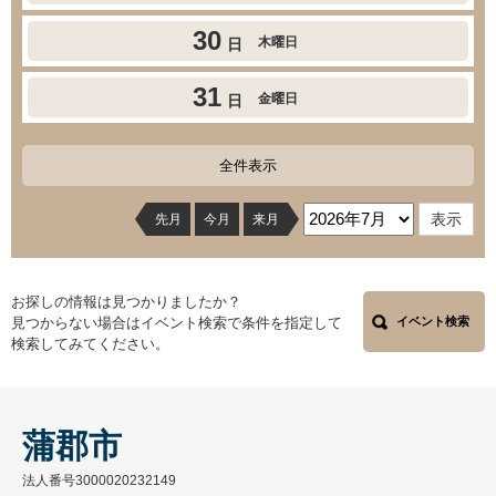
30
木曜日
日
31
金曜日
日
全件表示
先月
今月
来月
お探しの情報は見つかりましたか？
見つからない場合はイベント検索で条件を指定して
イベント検索
検索してみてください。
蒲郡市
法人番号3000020232149