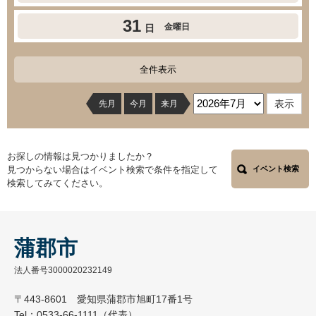
31
金曜日
日
全件表示
先月
今月
来月
お探しの情報は見つかりましたか？
見つからない場合はイベント検索で条件を指定して
イベント検索
検索してみてください。
蒲郡市
法人番号3000020232149
〒443-8601 愛知県蒲郡市旭町17番1号
Tel：0533-66-1111（代表）