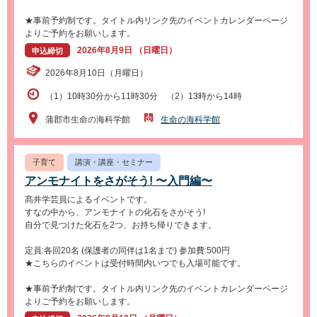
★事前予約制です。タイトル内リンク先のイベントカレンダーページ
よりご予約をお願いします。
2026年8月9日 （日曜日）
申込締切
2026年8月10日（月曜日）
（1）10時30分から11時30分 （2）13時から14時
蒲郡市生命の海科学館
生命の海科学館
子育て
講演・講座・セミナー
アンモナイトをさがそう! 〜入門編〜
髙井学芸員によるイベントです。
すなの中から、アンモナイトの化石をさがそう!
自分で見つけた化石を2つ、お持ち帰りできます。
定員:各回20名 (保護者の同伴は1名まで) 参加費:500円
★こちらのイベントは受付時間内いつでも入場可能です。
★事前予約制です。タイトル内リンク先のイベントカレンダーページ
よりご予約をお願いします。