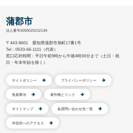
蒲郡市
法人番号3000020232149
〒443-8601 愛知県蒲郡市旭町17番1号
Tel：0533-66-1111（代表）
窓口応対時間：平日午前9時から午後4時30分まで（土日・祝
日・年末年始を除く）
サイトポリシー
プライバシーポリシー
免責事項
著作権とリンク
サイトマップ
各課問い合わせ先一覧
市役所へのアクセス