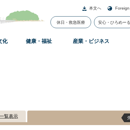
本文へ
Foreign
休日・救急医療
安心・ひろめー
文化
健康・福祉
産業・ビジネス
一覧表示