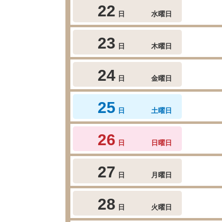
22
日
水曜日
23
日
木曜日
24
日
金曜日
25
日
土曜日
26
日
日曜日
27
日
月曜日
28
日
火曜日