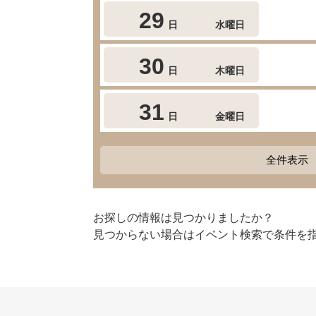
29
日
水曜日
30
日
木曜日
31
日
金曜日
全件表示
お探しの情報は見つかりましたか？
見つからない場合はイベント検索で条件を