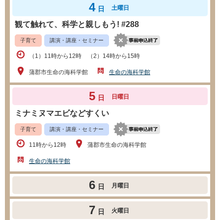
4
土曜日
日
観て触れて、科学と親しもう! #288
子育て
講演・講座・セミナー
（1）11時から12時 （2）14時から15時
蒲郡市生命の海科学館
生命の海科学館
5
日曜日
日
ミナミヌマエビなどすくい
子育て
講演・講座・セミナー
11時から12時
蒲郡市生命の海科学館
生命の海科学館
6
月曜日
日
7
火曜日
日