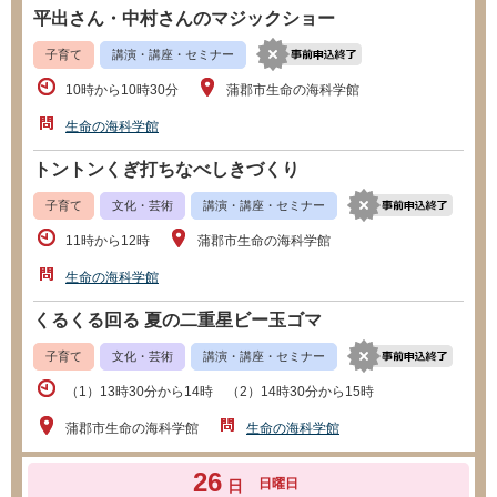
平出さん・中村さんのマジックショー
子育て
講演・講座・セミナー
10時から10時30分
蒲郡市生命の海科学館
生命の海科学館
トントンくぎ打ちなべしきづくり
子育て
文化・芸術
講演・講座・セミナー
11時から12時
蒲郡市生命の海科学館
生命の海科学館
くるくる回る 夏の二重星ビー玉ゴマ
子育て
文化・芸術
講演・講座・セミナー
（1）13時30分から14時 （2）14時30分から15時
蒲郡市生命の海科学館
生命の海科学館
26
日曜日
日