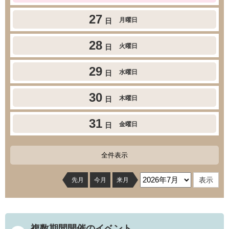
27
月曜日
日
28
火曜日
日
29
水曜日
日
30
木曜日
日
31
金曜日
日
全件表示
先月
今月
来月
複数期間開催のイベント