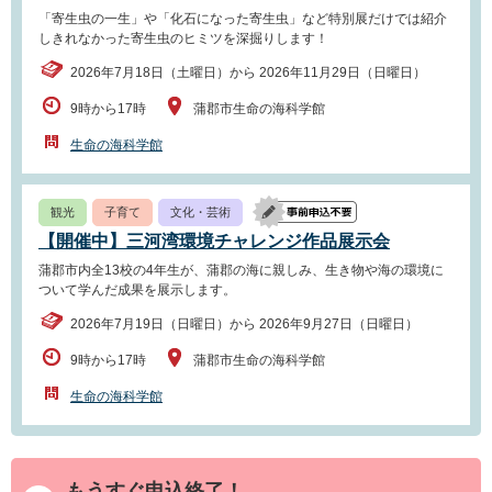
「寄生虫の一生」や「化石になった寄生虫」など特別展だけでは紹介
しきれなかった寄生虫のヒミツを深掘りします！
2026年7月18日（土曜日）から 2026年11月29日（日曜日）
9時から17時
蒲郡市生命の海科学館
生命の海科学館
観光
子育て
文化・芸術
【開催中】三河湾環境チャレンジ作品展示会
蒲郡市内全13校の4年生が、蒲郡の海に親しみ、生き物や海の環境に
ついて学んだ成果を展示します。
2026年7月19日（日曜日）から 2026年9月27日（日曜日）
9時から17時
蒲郡市生命の海科学館
生命の海科学館
もうすぐ申込終了！