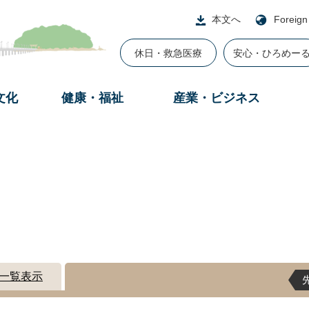
本文へ
Foreign
休日・救急医療
安心・ひろめー
文化
健康・福祉
産業・ビジネス
一覧表示