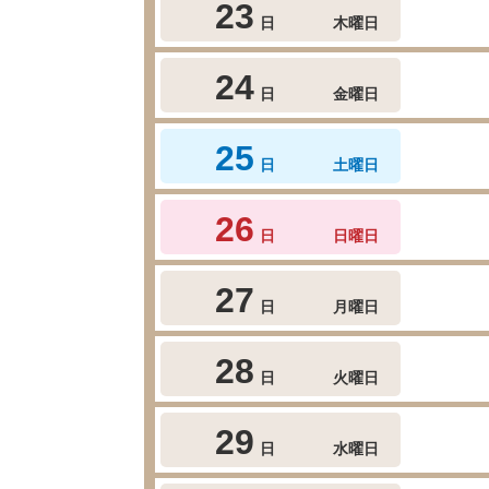
23
日
木曜日
24
日
金曜日
25
日
土曜日
26
日
日曜日
27
日
月曜日
28
日
火曜日
29
日
水曜日