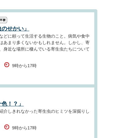
虫のせかい」
などに頼って生活する生物のこと。病気や食中
はあまり多くないかもしれません。しかし、寄
、身近な場所に棲んでいる寄生虫たちについて
9時から17時
十色！？」
紹介しきれなかった寄生虫のヒミツを深掘りし
9時から17時