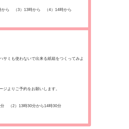
時から （3）13時から （4）14時から
ハサミも使わないで出来る紙箱をつくってみよ
ージよりご予約をお願いします。
0分 （2）13時30分から14時30分