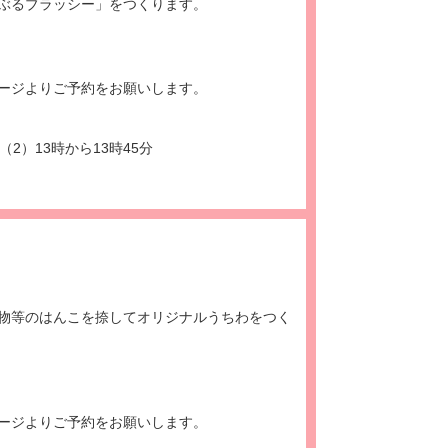
ぶるブラッシー」をつくります。
ージよりご予約をお願いします。
（2）13時から13時45分
物等のはんこを捺してオリジナルうちわをつく
ージよりご予約をお願いします。