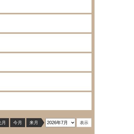
先月
今月
来月