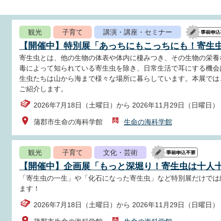
観光
子育て
講演・講座・セミナー
【開催中】特別展「あっちにもこっちにも！寄生
寄生虫とは、他の生物の体表や体内に棲みつき、その生物の栄養
毒によって知られている寄生虫を除き、日常生活で耳にする機会
生虫たちは山から海まで様々な場所に暮らしています。本展では
ご紹介します。
2026年7月18日（土曜日）から 2026年11月29日（日曜日）
蒲郡市生命の海科学館
生命の海科学館
観光
子育て
文化・芸術
【開催中】企画展「もっと深堀り！寄生虫は十人
「寄生虫の一生」や「化石になった寄生虫」など特別展だけでは
ます！
2026年7月18日（土曜日）から 2026年11月29日（日曜日）