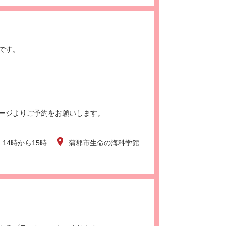
です。
ージよりご予約をお願いします。
）14時から15時
蒲郡市生命の海科学館
。