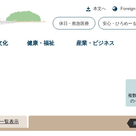
本文へ
Foreign
休日・救急医療
安心・ひろめー
文化
健康・福祉
産業・ビジネス
複
の
一覧表示