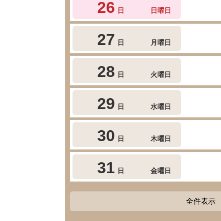
26
日
日曜日
27
日
月曜日
28
日
火曜日
29
日
水曜日
30
日
木曜日
31
日
金曜日
全件表示