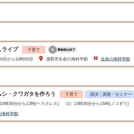
しライブ
子育て
20分から10時50分
蒲郡市生命の海科学館
生命の海科学館
ムシ・クワガタを作ろう
子育て
講演・講座・セミナー
10時30分から12時(ヘラクレス) （2）13時30分から15時(ノコギリ)
の海科学館