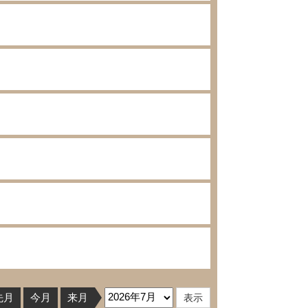
先月
今月
来月