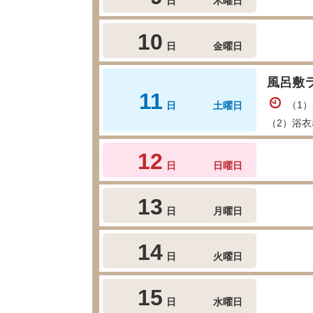
日
木曜日
10
日
金曜日
風呂敷
11
（1）
日
土曜日
（2）浴衣
12
日
日曜日
13
日
月曜日
14
日
火曜日
15
日
水曜日