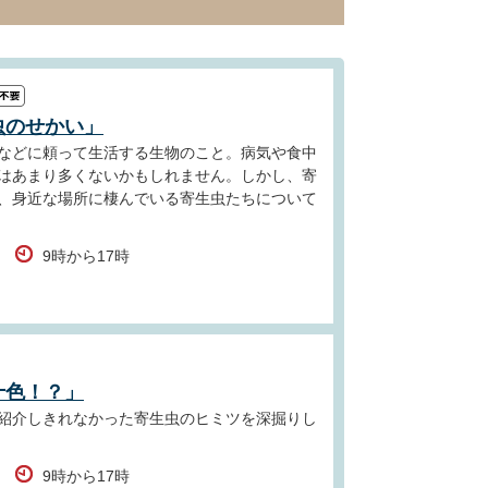
虫のせかい」
などに頼って生活する生物のこと。病気や食中
はあまり多くないかもしれません。しかし、寄
、身近な場所に棲んでいる寄生虫たちについて
9時から17時
十色！？」
紹介しきれなかった寄生虫のヒミツを深掘りし
9時から17時