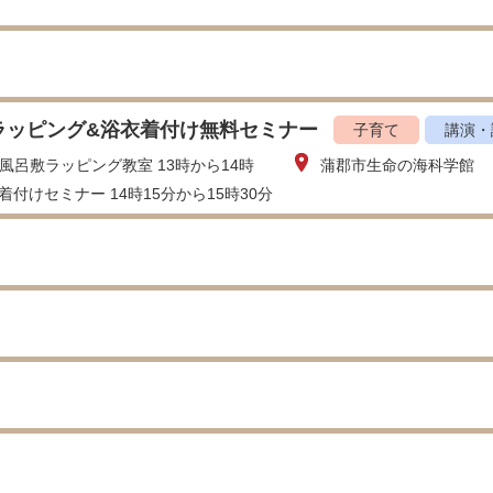
ラッピング&浴衣着付け無料セミナー
子育て
講演・
風呂敷ラッピング教室 13時から14時
蒲郡市生命の海科学館
着付けセミナー 14時15分から15時30分