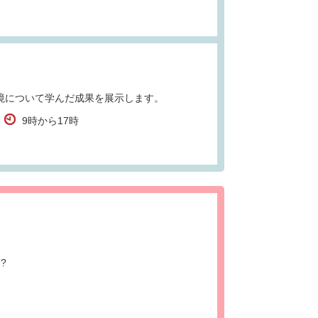
境について学んだ成果を展示します。
9時から17時
?