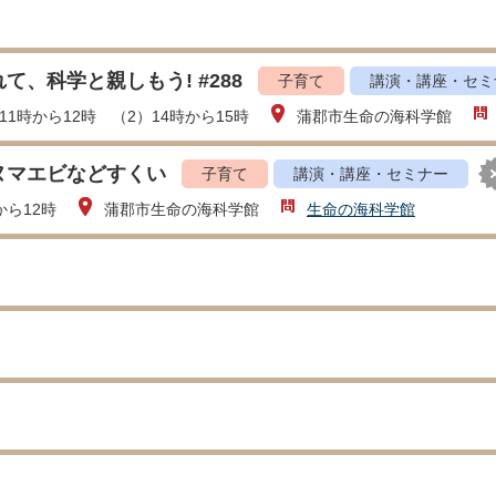
て、科学と親しもう! #288
子育て
講演・講座・セミ
11時から12時 （2）14時から15時
蒲郡市生命の海科学館
ヌマエビなどすくい
子育て
講演・講座・セミナー
から12時
蒲郡市生命の海科学館
生命の海科学館