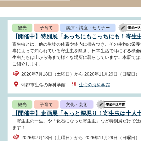
観光
子育て
講演・講座・セミナー
【開催中】特別展「あっちにもこっちにも！寄生
寄生虫とは、他の生物の体表や体内に棲みつき、その生物の栄養
毒によって知られている寄生虫を除き、日常生活で耳にする機会
生虫たちは山から海まで様々な場所に暮らしています。本展では
ご紹介します。
2026年7月18日（土曜日）から 2026年11月29日（日曜日）
蒲郡市生命の海科学館
生命の海科学館
観光
子育て
文化・芸術
【開催中】企画展「もっと深堀り！寄生虫は十人
「寄生虫の一生」や「化石になった寄生虫」など特別展だけでは
ます！
2026年7月18日（土曜日）から 2026年11月29日（日曜日）