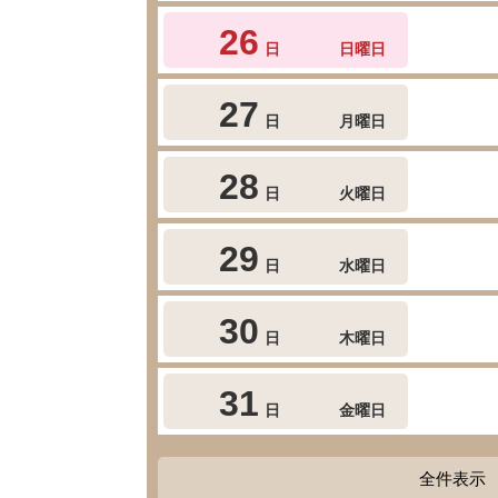
26
日
日曜日
27
日
月曜日
28
日
火曜日
29
日
水曜日
30
日
木曜日
31
日
金曜日
全件表示