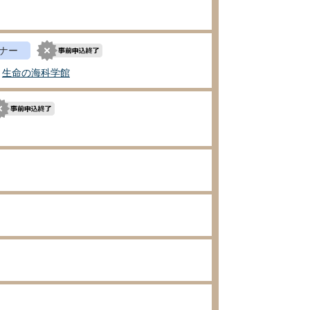
ナー
生命の海科学館