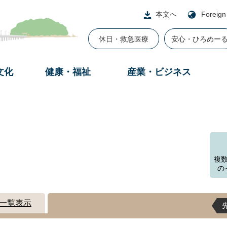
本文へ
Foreign
休日・救急医療
安心・ひろめー
文化
健康・福祉
産業・ビジネス
複
の
一覧表示