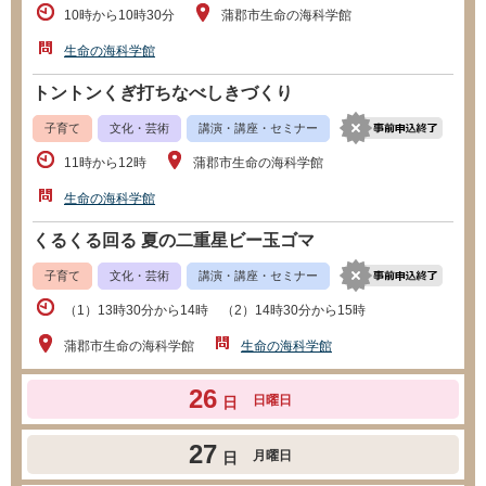
10時から10時30分
蒲郡市生命の海科学館
生命の海科学館
トントンくぎ打ちなべしきづくり
子育て
文化・芸術
講演・講座・セミナー
11時から12時
蒲郡市生命の海科学館
生命の海科学館
くるくる回る 夏の二重星ビー玉ゴマ
子育て
文化・芸術
講演・講座・セミナー
（1）13時30分から14時 （2）14時30分から15時
蒲郡市生命の海科学館
生命の海科学館
26
日曜日
日
27
月曜日
日