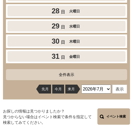
28
火曜日
日
29
水曜日
日
30
木曜日
日
31
金曜日
日
全件表示
先月
今月
来月
お探しの情報は見つかりましたか？
見つからない場合はイベント検索で条件を指定して
イベント検索
検索してみてください。