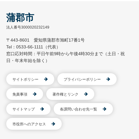
蒲郡市
法人番号3000020232149
〒443-8601 愛知県蒲郡市旭町17番1号
Tel：0533-66-1111（代表）
窓口応対時間：平日午前9時から午後4時30分まで（土日・祝
日・年末年始を除く）
サイトポリシー
プライバシーポリシー
免責事項
著作権とリンク
サイトマップ
各課問い合わせ先一覧
市役所へのアクセス