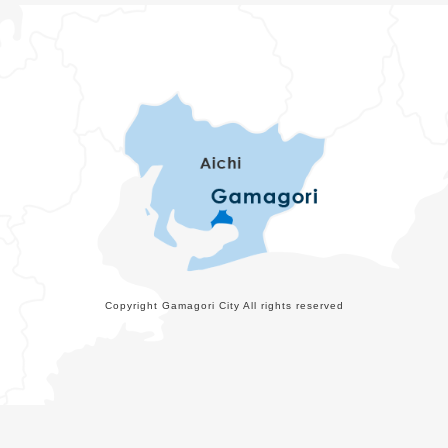
Copyright Gamagori City All rights reserved