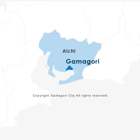
Copyright Gamagori City All rights reserved