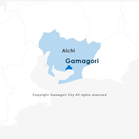
Copyright Gamagori City All rights reserved