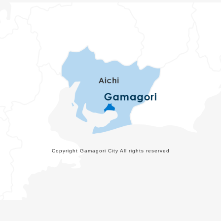
Copyright Gamagori City All rights reserved