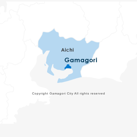
Copyright Gamagori City All rights reserved