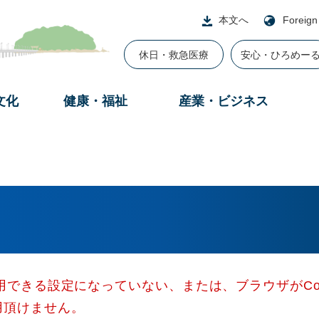
本文へ
Foreign
休日・救急医療
安心・ひろめー
文化
健康・福祉
産業・ビジネス
使用できる設定になっていない、または、ブラウザがCo
用頂けません。