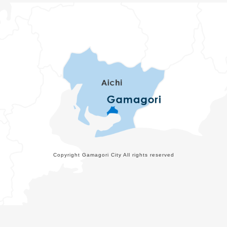
Copyright Gamagori City All rights reserved