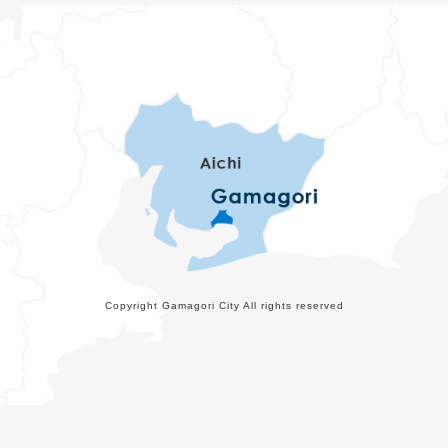
Copyright Gamagori City All rights reserved