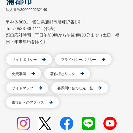
蒲郡市
法人番号3000020232149
〒443-8601 愛知県蒲郡市旭町17番1号
Tel：0533-66-1111（代表）
窓口応対時間：平日午前9時から午後4時30分まで（土日・祝
日・年末年始を除く）
サイトポリシー
プライバシーポリシー
免責事項
著作権とリンク
サイトマップ
各課問い合わせ先一覧
市役所へのアクセス