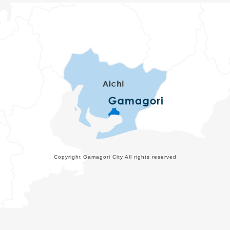
Copyright Gamagori City All rights reserved