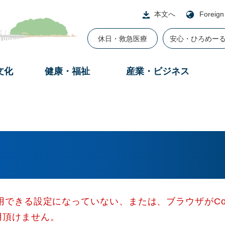
本文へ
Foreign
休日・救急医療
安心・ひろめー
文化
健康・福祉
産業・ビジネス
使用できる設定になっていない、または、ブラウザがCo
用頂けません。