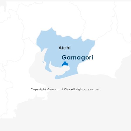
Copyright Gamagori City All rights reserved