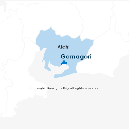
Copyright Gamagori City All rights reserved