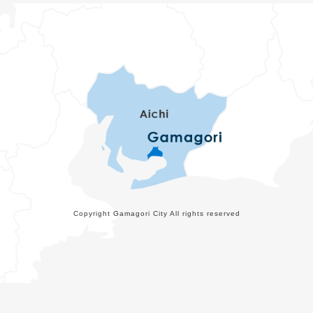
Copyright Gamagori City All rights reserved