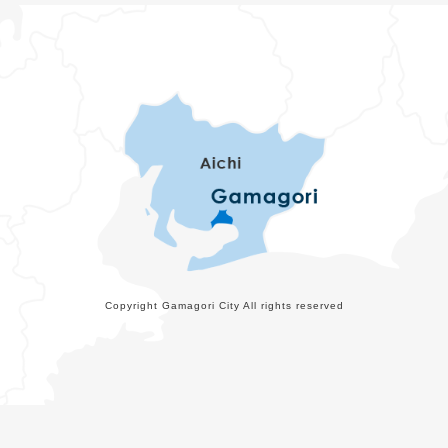
Copyright Gamagori City All rights reserved