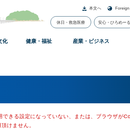
本文へ
Foreign
休日・救急医療
安心・ひろめー
文化
健康・福祉
産業・ビジネス
使用できる設定になっていない、または、ブラウザがCo
用頂けません。