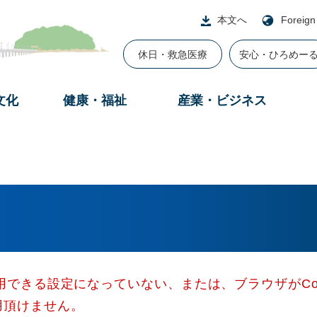
本文へ
Foreign
休日・救急医療
安心・ひろめー
文化
健康・福祉
産業・ビジネス
使用できる設定になっていない、または、ブラウザがCo
用頂けません。