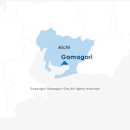
Copyright Gamagori City All rights reserved