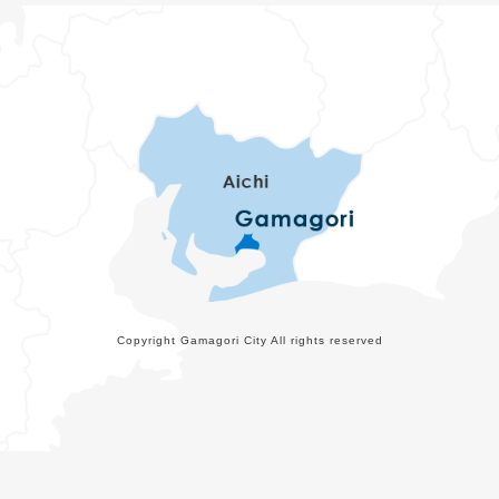
Copyright Gamagori City All rights reserved