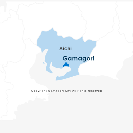
Copyright Gamagori City All rights reserved