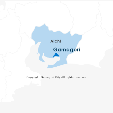
Copyright Gamagori City All rights reserved