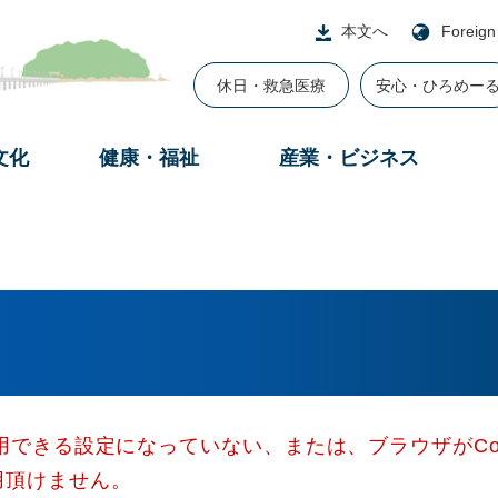
本文へ
Foreign
休日・救急医療
安心・ひろめー
文化
健康・福祉
産業・ビジネス
使用できる設定になっていない、または、ブラウザがCo
用頂けません。