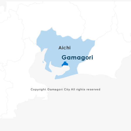
Copyright Gamagori City All rights reserved