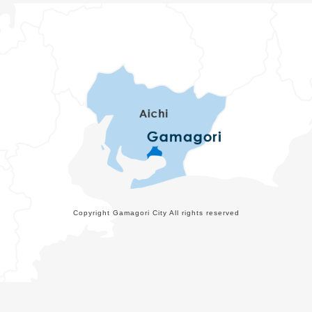
Copyright Gamagori City All rights reserved