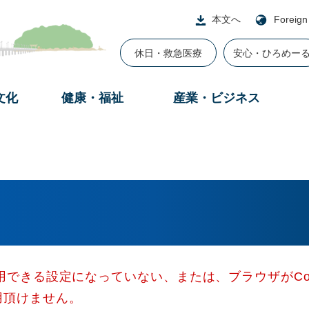
本文へ
Foreign
休日・救急医療
安心・ひろめー
文化
健康・福祉
産業・ビジネス
使用できる設定になっていない、または、ブラウザがCo
用頂けません。