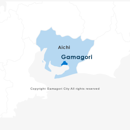
Copyright Gamagori City All rights reserved